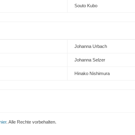
Souto Kubo
Johanna Urbach
Johanna Selzer
Hinako Nishimura
ier
. Alle Rechte vorbehalten.