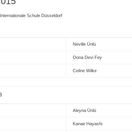
2015
Internationale Schule Düsseldorf
Neville Ünlü
Oona Devi Fey
Celine Wilke
)
Aleyna Ünlü
Kanae Hayashi