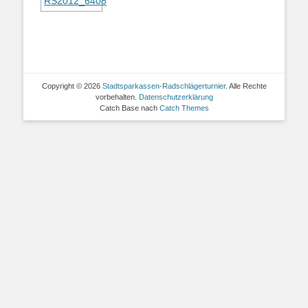
Copyright © 2026
Stadtsparkassen-Radschlägerturnier
. Alle Rechte
vorbehalten.
Datenschutzerklärung
Catch Base nach
Catch Themes