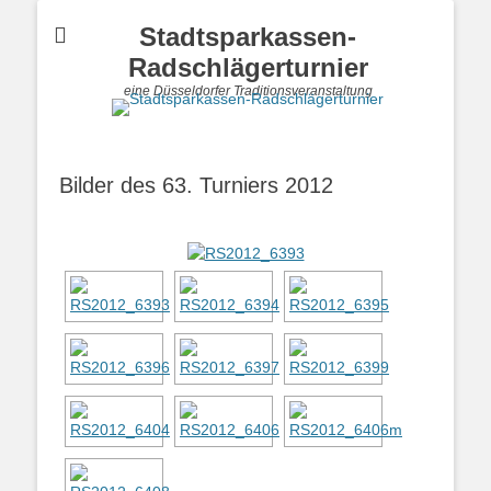
Stadtsparkassen-
Radschlägerturnier
eine Düsseldorfer Traditionsveranstaltung
Bilder des 63. Turniers 2012