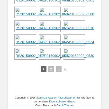
1
2
3
►
Copyright © 2026
Stadtsparkassen-Radschlägerturnier
. Alle Rechte
vorbehalten.
Datenschutzerklärung
Catch Base nach
Catch Themes