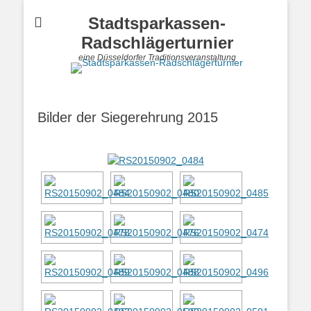
Stadtsparkassen-
Radschlägerturnier
eine Düsseldorfer Traditionsveranstaltung
Bilder der Siegerehrung 2015