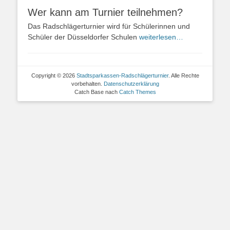
Wer kann am Turnier teilnehmen?
Das Radschlägerturnier wird für Schülerinnen und
Schüler der Düsseldorfer Schulen
weiterlesen…
Copyright © 2026
Stadtsparkassen-Radschlägerturnier
. Alle Rechte
vorbehalten.
Datenschutzerklärung
Catch Base nach
Catch Themes