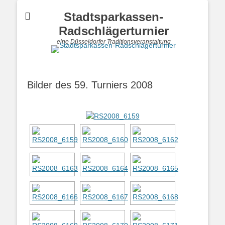
Stadtsparkassen-
Radschlägerturnier
eine Düsseldorfer Traditionsveranstaltung
Bilder des 59. Turniers 2008