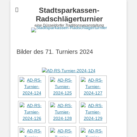
Stadtsparkassen-
Radschlägerturnier
eine Düsseldorfer Traditionsveranstaltung
Bilder des 71. Turniers 2024