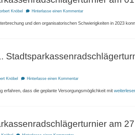
r
orbert Knöbel
Hinterlasse einen Kommentar
terbrechung und den organisatorischen Schwierigkeiten in 2023 kon
. Stadtsparkassenradschlägertur
ert Knöbel
Hinterlasse einen Kommentar
tig erfahren, dass die geplante Versorgungsmöglichkeit mit
weiterles
arkassenradschlägerturnier am 2