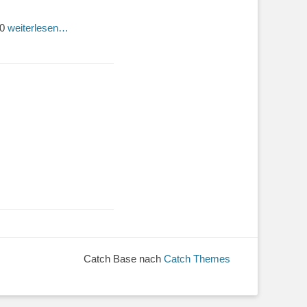
20
weiterlesen…
Catch Base nach
Catch Themes