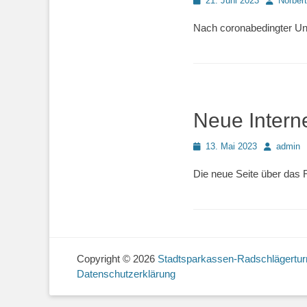
21. Juni 2023
Norber
on
Nach coronabedingter Un
Neue Interne
Posted
Autor
13. Mai 2023
admin
on
Die neue Seite über das R
Copyright © 2026
Stadtsparkassen-Radschlägerturn
Datenschutzerklärung