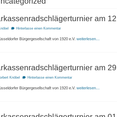
ncategorized
arkassenradschlägerturnier am 1
Knöbel
Hinterlasse einen Kommentar
üsseldorfer Bürgergesellschaft von 1920 e.V.
weiterlesen…
arkassenradschlägerturnier am 2
r
orbert Knöbel
Hinterlasse einen Kommentar
üsseldorfer Bürgergesellschaft von 1920 e.V.
weiterlesen…
arkassenradschlägerturnier am 0