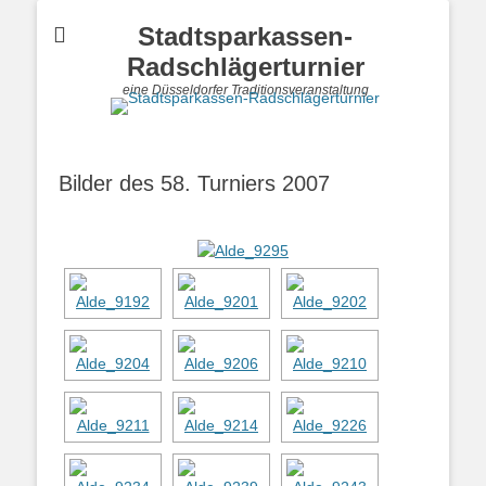
Stadtsparkassen-
Radschlägerturnier
eine Düsseldorfer Traditionsveranstaltung
Bilder des 58. Turniers 2007