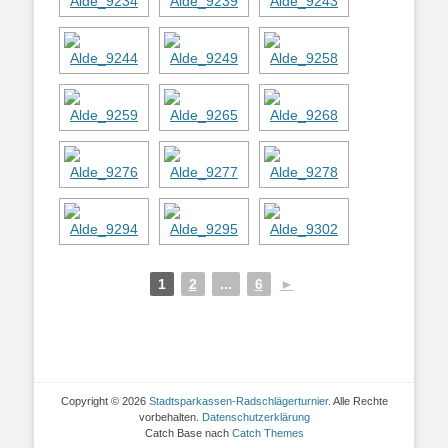
1
2
...
6
►
Copyright © 2026
Stadtsparkassen-Radschlägerturnier
. Alle Rechte
vorbehalten.
Datenschutzerklärung
Catch Base nach
Catch Themes