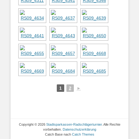
1
2
►
Copyright © 2026
Stadtsparkassen-Radschlägerturnier
. Alle Rechte
vorbehalten.
Datenschutzerklärung
Catch Base nach
Catch Themes