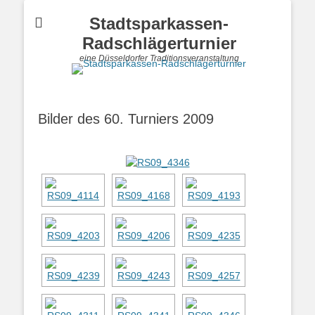
Stadtsparkassen-
Radschlägerturnier
eine Düsseldorfer Traditionsveranstaltung
Bilder des 60. Turniers 2009