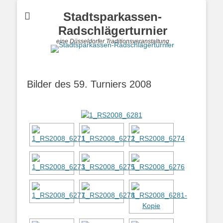
Stadtsparkassen-
Radschlägerturnier
eine Düsseldorfer Traditionsveranstaltung
Bilder des 59. Turniers 2008