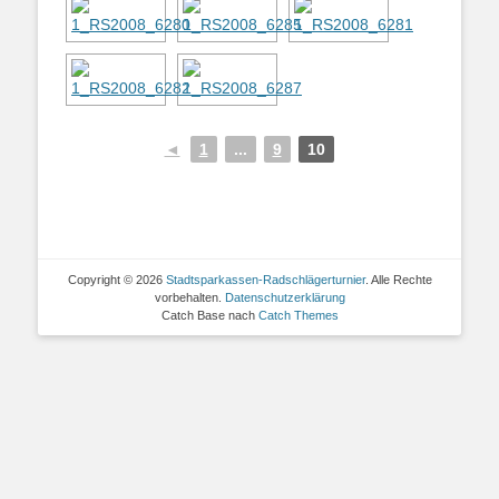
◄
1
...
9
10
Copyright © 2026
Stadtsparkassen-Radschlägerturnier
. Alle Rechte
vorbehalten.
Datenschutzerklärung
Catch Base nach
Catch Themes