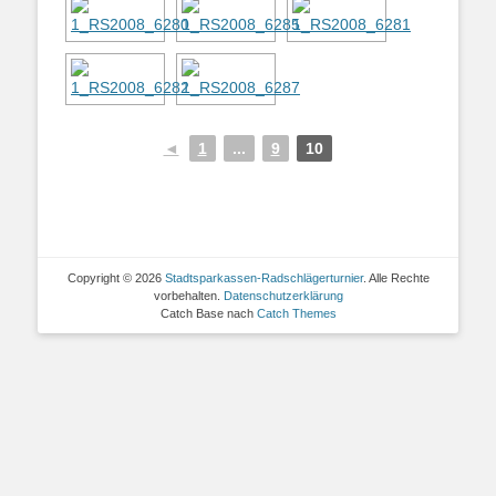
◄
1
...
9
10
Copyright © 2026
Stadtsparkassen-Radschlägerturnier
. Alle Rechte
vorbehalten.
Datenschutzerklärung
Catch Base nach
Catch Themes