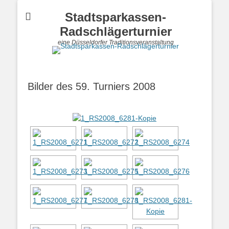
Stadtsparkassen-
Radschlägerturnier
eine Düsseldorfer Traditionsveranstaltung
Bilder des 59. Turniers 2008