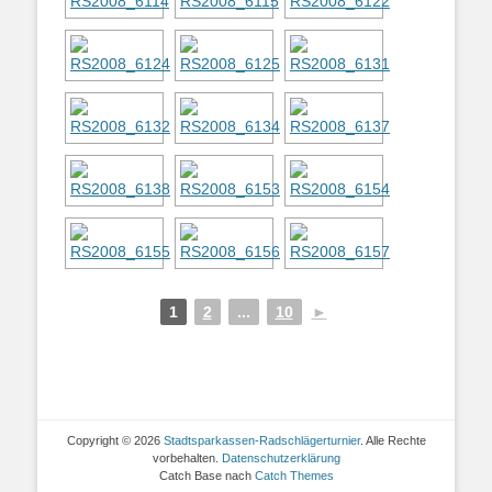
1
2
...
10
►
Copyright © 2026
Stadtsparkassen-Radschlägerturnier
. Alle Rechte
vorbehalten.
Datenschutzerklärung
Catch Base nach
Catch Themes