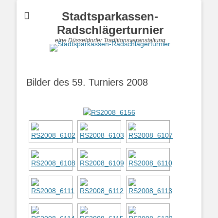
Stadtsparkassen-
Radschlägerturnier
eine Düsseldorfer Traditionsveranstaltung
Bilder des 59. Turniers 2008