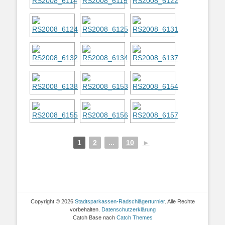
1
2
...
10
►
Copyright © 2026
Stadtsparkassen-Radschlägerturnier
. Alle Rechte
vorbehalten.
Datenschutzerklärung
Catch Base nach
Catch Themes