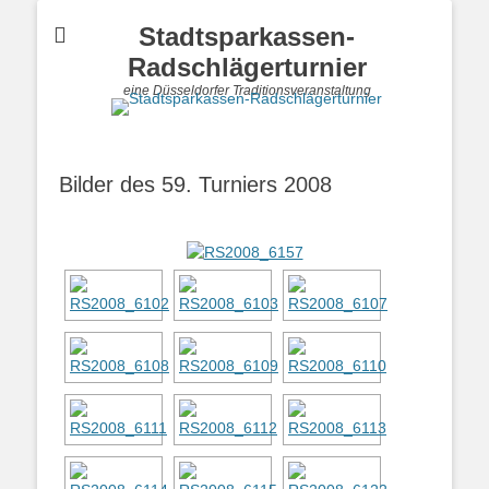
Stadtsparkassen-
Radschlägerturnier
eine Düsseldorfer Traditionsveranstaltung
Bilder des 59. Turniers 2008